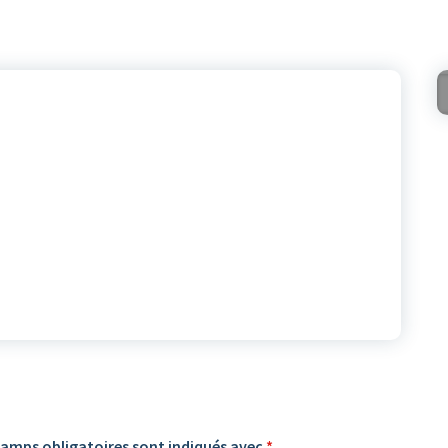
hamps obligatoires sont indiqués avec
*