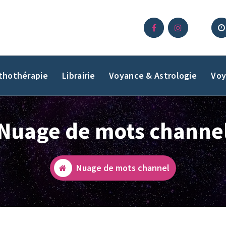
ithothérapie
Librairie
Voyance & Astrologie
Voy
Nuage de mots channe
Nuage de mots channel