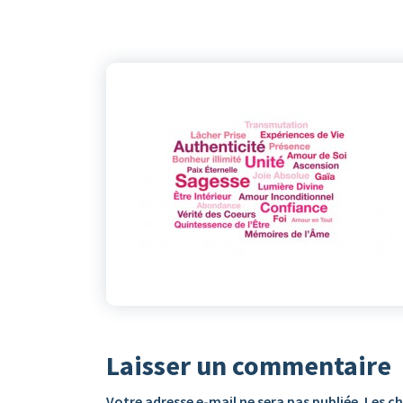
Laisser un commentaire
Votre adresse e-mail ne sera pas publiée.
Les c