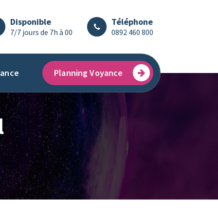
Disponible
Téléphone
7/7 jours de 7h à 00
0892 460 800
ance
Planning Voyance
l