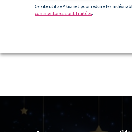
Ce site utilise Akismet pour réduire les indésirab
commentaires sont traitées
.
Obten