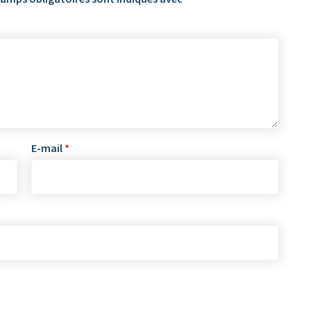
E-mail
*