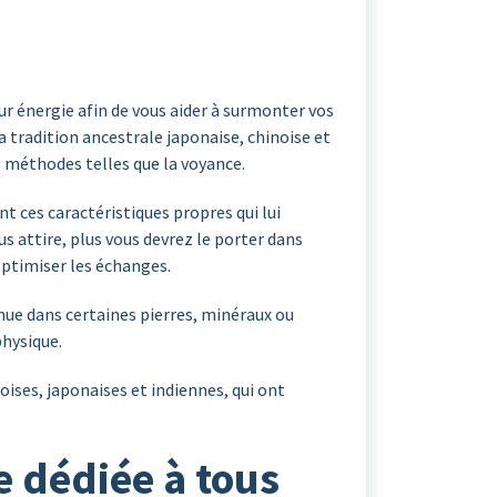
eur énergie afin de vous aider à surmonter vos
a tradition ancestrale japonaise, chinoise et
s méthodes telles que la voyance.
t ces caractéristiques propres qui lui
 attire, plus vous devrez le porter dans
’optimiser les échanges.
nue dans certaines pierres, minéraux ou
physique.
ises, japonaises et indiennes, qui ont
 dédiée à tous