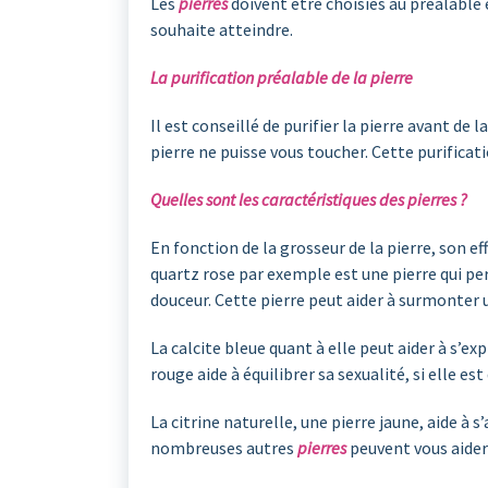
Les
pierres
doivent être choisies au préalable e
souhaite atteindre.
La purification préalable de la pierre
Il est conseillé de purifier la pierre avant de
pierre ne puisse vous toucher. Cette purificatio
Quelles sont les caractéristiques des pierres ?
En fonction de la grosseur de la pierre, son e
quartz rose par exemple est une pierre qui perm
douceur. Cette pierre peut aider à surmonter 
La calcite bleue quant à elle peut aider à s’e
rouge aide à équilibrer sa sexualité, si elle 
La citrine naturelle, une pierre jaune, aide à s
nombreuses autres
pierres
peuvent vous aider