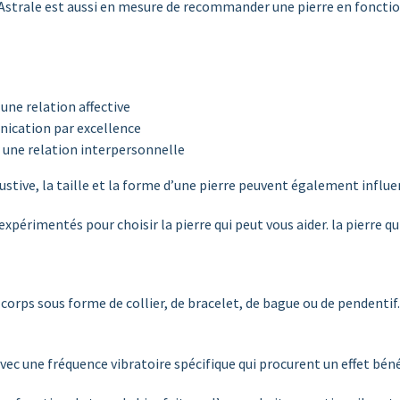
Astrale est aussi en mesure de recommander une pierre en fonction
 une relation affective
unication par excellence
er une relation interpersonnelle
ustive, la taille et la forme d’une pierre peuvent également influ
périmentés pour choisir la pierre qui peut vous aider. la pierre qu
corps sous forme de collier, de bracelet, de bague ou de pendentif.
vec une fréquence vibratoire spécifique qui procurent un effet bén