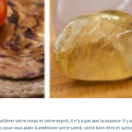
brer votre corps et votre esprit, il n’y a pas que la voyance. Il y a 
res pour vous aider à améliorer votre santé, votre bien-être et s