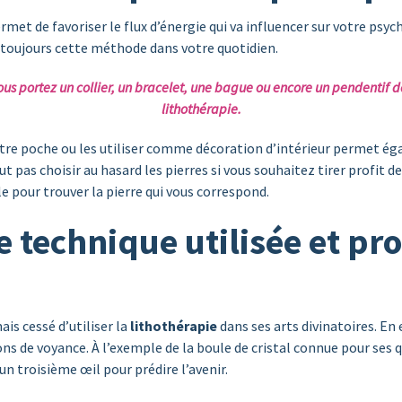
met de favoriser le flux d’énergie qui va influencer sur votre psych
toujours cette méthode dans votre quotidien.
us portez un collier, un bracelet, une bague ou encore un pendentif d
lithothérapie.
 votre poche ou les utiliser comme décoration d’intérieur permet 
aut pas choisir au hasard les pierres si vous souhaitez tirer profit de
 pour trouver la pierre qui vous correspond.
e technique utilisée et pr
is cessé d’utiliser la
lithothérapie
dans ses arts divinatoires. En
ns de voyance. À l’exemple de la boule de cristal connue pour ses q
n troisième œil pour prédire l’avenir.