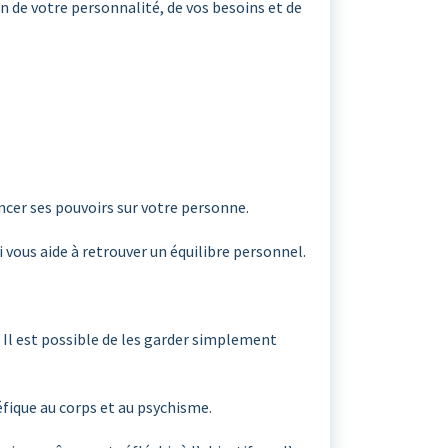
 de votre personnalité, de vos besoins et de
encer ses pouvoirs sur votre personne.
i vous aide à retrouver un équilibre personnel.
 Il est possible de les garder simplement
éfique au corps et au psychisme.