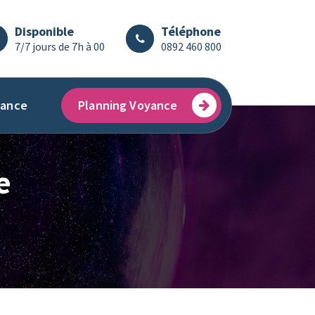
Disponible
Téléphone
7/7 jours de 7h à 00
0892 460 800
ance
Planning Voyance
e