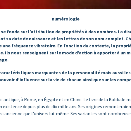
numérologie
se fonde sur l’attribution de propriétés à des nombres. La disci
nt sa date de naissance et les lettres de son nom complet. C
 une fréquence vibratoire. En fonction du contexte, la propr
 Ils nous renseignent sur le mode d’action à apporter à un mom
age.
aractéristiques marquantes de la personnalité mais aussi les 
ouvoir d’influence sur la vie de chacun ainsi que sur les com
èce antique, à Rome, en Égypte et en Chine. Le livre de la Kabbal
on existence depuis plus de dix mille ans. Ses origines remonteraie
si ancienne que l’univers lui-même. Ses variantes sont nombreuse