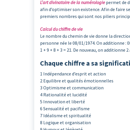
L’art divinatoire de la numérologie
permet de dé
afin d’optimiser son existence. Afin de faire se
premiers nombres qui sont nos piliers princip
Calcul du chiffre de vie
Le nombre du chemin de vie donne la direction 
personne née le 08/01/1974. On additionne : 0
1 + 9 + 8 + 3 = 21. De nouveau, on additionne 2 
Chaque chiffre a sa significati
1 Indépendance d’esprit et action
2 Equilibre et qualités émotionnelles
3 Optimisme et communication
4 Rationalité et lucidité
5 Innovation et liberté
6 Sensualité et pacifisme
7 Idéalisme et spiritualité
8 Logique et organisation
9 Humour et légèreté