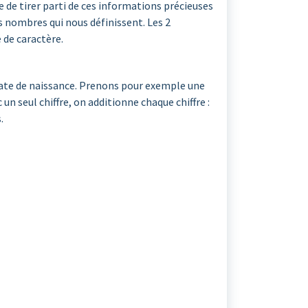
e de tirer parti de ces informations précieuses
les nombres qui nous définissent. Les 2
 de caractère.
a date de naissance. Prenons pour exemple une
n seul chiffre, on additionne chaque chiffre :
.