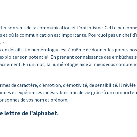
iller son sens de la communication et l’optimisme. Cette personne 
 et où la communication est importante. Pourquoi pas un chef d’en
. ?
 en détails. Un numérologue est à même de donner les points posit
 exploiter son potentiel. En prenant connaissance des embûches su
facilement. En un mot, la numérologie aide à mieux vous comprendr
es de caractère, d’émotion, d’émotivité, de sensibilité. Il révèle 
sonnes et expériences indésirables loin de vie grâce à un comporte
 consonnes de vos nom et prénom.
e lettre de l’alphabet.