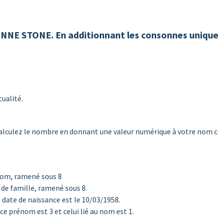
NE STONE. En additionnant les consonnes unique
tualité.
, calculez le nombre en donnant une valeur numérique à votre nom 
énom, ramené sous 8
de famille, ramené sous 8.
date de naissance est le 10/03/1958.
ce prénom est 3 et celui lié au nom est 1.