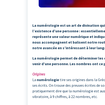
La numérologie est un art de divination qui 
l’existence d’une personne : essentielleme
représente une valeur numérique et indique
nous accompagnent et balisent notre route.
notre avancée en s’intéressant à leur lang
La numérologie permet de déterminer les c
venir d’une personne. Les nombres ont ce p
Origines
La
numérologie
tire ses origines dans la Gr
ses écrits. On trouve des preuves écrites de s
pratiquement dire que la numérologie est aus
vibratoire, à 9 chiffres, à 22 nombres, etc.