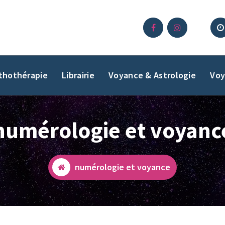
ithothérapie
Librairie
Voyance & Astrologie
Voy
numérologie et voyanc
numérologie et voyance