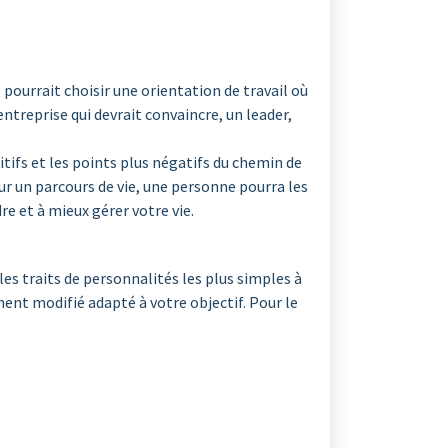
pourrait choisir une orientation de travail où
treprise qui devrait convaincre, un leader,
ifs et les points plus négatifs du chemin de
r un parcours de vie, une personne pourra les
e et à mieux gérer votre vie.
les traits de personnalités les plus simples à
ment modifié adapté à votre objectif. Pour le