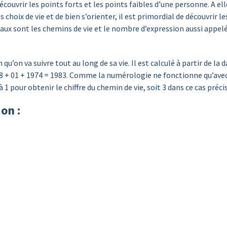
couvrir les points forts et les points faibles d’une personne. A ell
s choix de vie et de bien s’orienter, il est primordial de découvrir 
aux sont les chemins de vie et le nombre d’expression aussi appelé
qu’on va suivre tout au long de sa vie. Il est calculé à partir de l
8 + 01 + 1974 = 1983. Comme la numérologie ne fonctionne qu’avec u
à 1 pour obtenir le chiffre du chemin de vie, soit 3 dans ce cas précis
on :