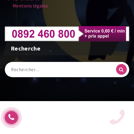
Mentions légales
Recherche
Recherche
pour :