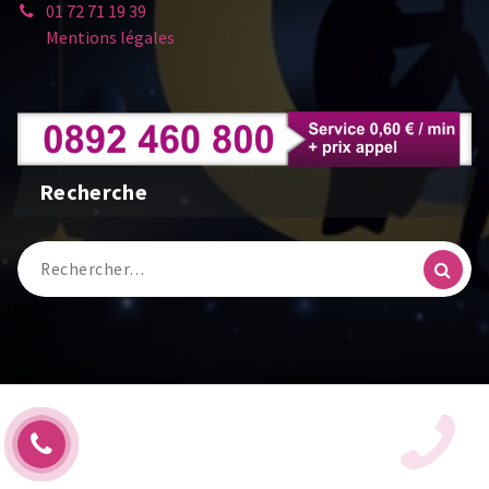
01 72 71 19 39
Mentions légales
Recherche
Recherche
pour :