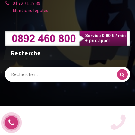
01 72 71 19 39
Mentions légales
Recherche
Recherche
pour :