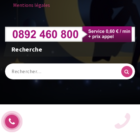
Mentions légales
Recherche
Recherche
pour :