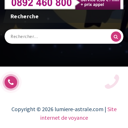
Recherche
Recherche
pour :
Copyright © 2026 lumiere-astrale.com |
Site
internet de voyance