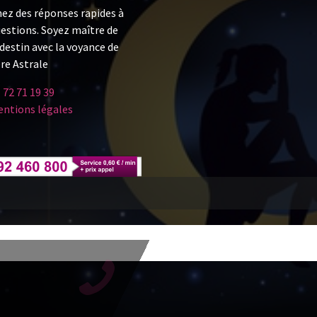
ez des réponses rapides à
uestions. Soyez maître de
destin avec la voyance de
re Astrale
 72 71 19 39
ntions légales
Copyright © 2026 lumier