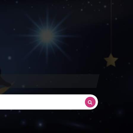
e-astrale.com |
Site internet de voyance