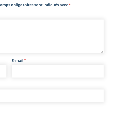
hamps obligatoires sont indiqués avec
*
E-mail
*