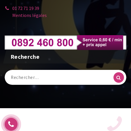
01 72 71 19 39
Mentions légales
Recherche
Recherche
pour :